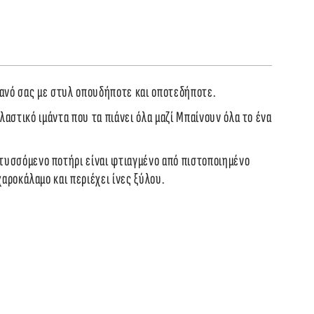
ριανό σας με στυλ οπουδήποτε και οποτεδήποτε.
λαστικό ιμάντα που τα πιάνει όλα μαζί Μπαίνουν όλα το ένα 
τυσσόμενο ποτήρι είναι φτιαγμένο από πιστοποιημένο 
αροκάλαμο και περιέχει ίνες ξύλου. 