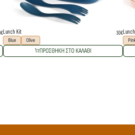
Lunch Kit
Lunch 
0€
30€
Blue
Olive
Pin
ΠΡΟΣΘΗΚΗ ΣΤΟ ΚΑΛΑΘΙ