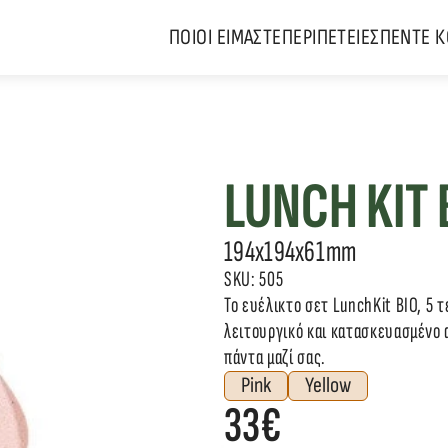
ΠΟΙΟΙ ΕΙΜΑΣΤΕ
ΠΕΡΙΠΕΤΕΙΕΣ
ΠΕΝΤΕ 
LUNCH KIT 
194x194x61mm
SKU: 505
To ευέλικτο σετ LunchKit BIO, 5 τε
λειτουργικό και κατασκευασμένο α
πάντα μαζί σας.
Pink
Yellow
33€