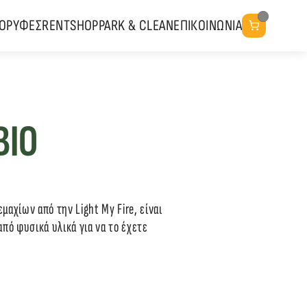
ΚΟΡΥΦΕΣ
RENT
SHOP
PARK & CLEAN
ΕΠΙΚΟΙΝΩΝΙΑ
BIO
μαχίων από την Light My Fire, είναι 
πό φυσικά υλικά για να το έχετε 