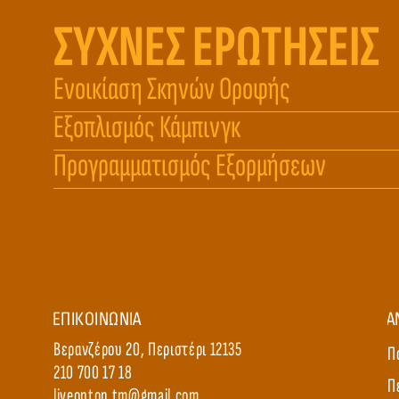
ΣΥΧΝΕΣ ΕΡΩΤΗΣΕΙΣ
Ενοικίαση Σκηνών Οροφής
Εξοπλισμός Κάμπινγκ
Προγραμματισμός Εξορμήσεων
ΕΠΙΚΟΙΝΩΝΙΑ
Α
Βερανζέρου 20, Περιστέρι 12135
Π
210 700 17 18
Π
liveontop.tm@gmail.com