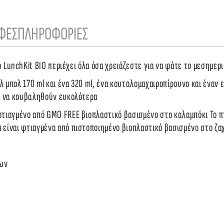
ΦΕΣ
ΠΛΗΡΟΦΟΡΙΕΣ
 Το LunchKit BIO περιέχει όλα όσα χρειάζεστε για να φάτε το μεσημε
λ μπολ 170 ml και ένα 320 ml, ένα κουταλομαχαιροπίρουνο και έναν ε
ύν να κουβαληθούν ευκολότερα
φτιαγμένο από GMO FREE βιοπλαστικό βασισμένο στο καλαμπόκι Το π
είναι φτιαγμένα από πιστοποιημένο βιοπλαστικό βασισμένο στο ζαχ
ων