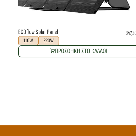
ECOflow Solar Panel
347,2
110W
220W
ΠΡΟΣΘΗΚΗ ΣΤΟ ΚΑΛΑΘΙ