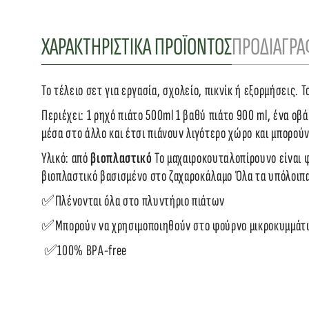
ΧΑΡΑΚΤΗΡΙΣΤΙΚΑ ΠΡΟΪΟΝΤΟΣ
ΠΡΟΔΙΑΓΡΑ
Το τέλειο σετ για εργασία, σχολείο, πικνίκ ή εξορμήσεις.
Περιέχει: 1 ρηχό πιάτο 500ml 1 βαθύ πιάτο 900 ml, ένα οβά
μέσα στο άλλο και έτσι πιάνουν λιγότερο χώρο και μπορο
Υλικό: από 
βιοπλαστικό 
To μαχαιροκουταλοπίρουνο είναι 
βιοπλαστικό βασισμένο στο ζαχαροκάλαμο Όλα τα υπόλοιπα 
✅Πλένονται όλα στο πλυντήριο πιάτων
✅Μπορούν να χρησιμοποιηθούν στο φούρνο μικροκυμμάτ
 ✅100% BPA-free