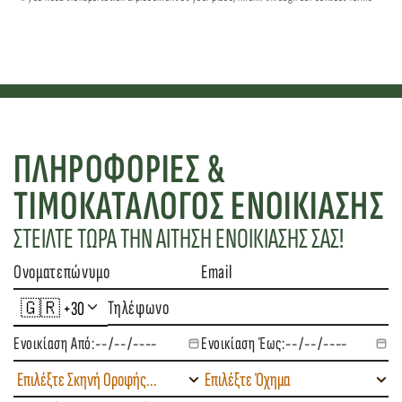
ΠΛΗΡΟΦΟΡIΕΣ & 
ΤΙΜΟΚΑΤΑΛΟΓΟΣ ΕΝΟΙΚIΑΣΗΣ
ΣΤΕΙΛΤΕ ΤΩΡΑ ΤΗΝ ΑΙΤΗΣΗ ΕΝΟΙΚΙΑΣΗΣ ΣΑΣ!
Ενοικίαση Από:
Ενοικίαση Έως: