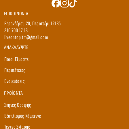
ΕΠΙΚΟΙΝΩΝΙΑ
Βερανζέρου 20, Περιστέρι 12135
210 700 17 18
liveontop.tm@gmail.com
ΑΝΑΚΑΛΥΨΤΕ
Ποιοι Είμαστε
Περιπέτειες
Ενoικιάσεις
ΠΡΟΪΟΝΤΑ
Σκηνές Οροφής
Εξοπλισμός Κάμπινγκ
Τέντες Σκίασης