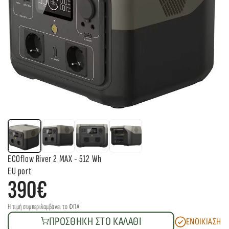
ECOflow River 2 MAX - 512 Wh
EU port
390€
Η τιμή συμπεριλαμβάνει το ΦΠΑ 
ΠΡΟΣΘΗΚΗ ΣΤΟ ΚΑΛΑΘΙ
ΕΝΟΙΚΙΑΣΗ