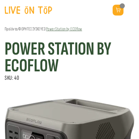
Προϊόντα
/
ΦΟΡΗΤΕΣ ΣΥΣΚΕΥΕΣ
/
Power Station by ECOflow
POWER STATION BY
ECOFLOW
SKU: 40