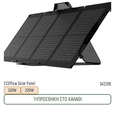
ECOflow Solar Panel
Lu
347,20€
110W
220W
ΠΡΟΣΘΗΚΗ ΣΤΟ ΚΑΛΑΘΙ