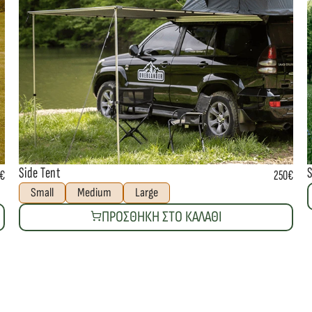
Side Tent
€
250€
Small
Medium
Large
ΠΡΟΣΘΗΚΗ ΣΤΟ ΚΑΛΑΘΙ