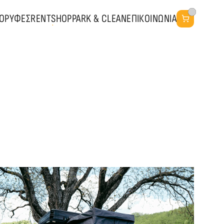
ΚΟΡΥΦΕΣ
RENT
SHOP
PARK & CLEAN
ΕΠΙΚΟΙΝΩΝΙΑ