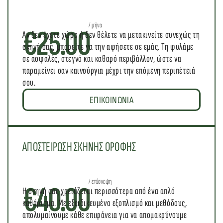
/ μήνα
€
25.00
Αν δεν έχετε χώρο ή δεν θέλετε να μετακινείτε συνεχώς τη 
σκηνή σας, μπορείτε να την αφήσετε σε εμάς. Τη φυλάμε 
σε ασφαλές, στεγνό και καθαρό περιβάλλον, ώστε να 
παραμείνει σαν καινούργια μέχρι την επόμενη περιπέτειά 
σου.
ΕΠΙΚΟΙΝΩΝΙΑ
ΑΠΟΣΤΕΙΡΩΣΗ ΣΚΗΝΗΣ ΟΡΟΦΗΣ
/ επίσκεψη
€
40.00
Η σκηνή σας χρειάζεται περισσότερα από ένα απλό 
καθάρισμα. Με εξειδικευμένο εξοπλισμό και μεθόδους, 
απολυμαίνουμε κάθε επιφάνεια για να απομακρύνουμε 