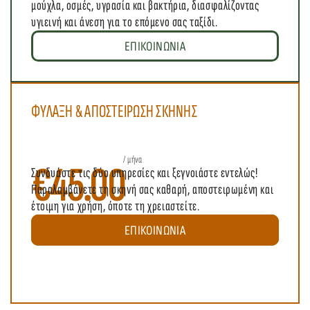
μούχλα, οσμές, υγρασία και βακτήρια, διασφαλίζοντας 
υγιεινή και άνεση για το επόμενο σας ταξίδι.
ΕΠΙΚΟΙΝΩΝΙΑ
ΦΥΛΑΞΗ & ΑΠΟΣΤΕΙΡΩΣΗ ΣΚΗΝΗΣ 
/ μήνα
€
45.00
Συνδυάστε τις δύο υπηρεσίες και ξεγνοιάστε εντελώς! 
Παραλαμβάνετε τη σκηνή σας καθαρή, αποστειρωμένη και 
έτοιμη για χρήση, όποτε τη χρειαστείτε.
ΕΠΙΚΟΙΝΩΝΙΑ