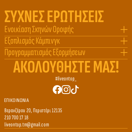
ΣΥΧΝΕΣ ΕΡΩΤΗΣΕΙΣ
Ενοικίαση Σκηνών Οροφής
Εξοπλισμός Κάμπινγκ
Προγραμματισμός Εξορμήσεων
ΑΚΟΛΟΥΘHΣΤΕ ΜΑΣ!
#liveontop_
ΕΠΙΚΟΙΝΩΝΙΑ
Βερανζέρου 20, Περιστέρι 12135
210 700 17 18
liveontop.tm@gmail.com