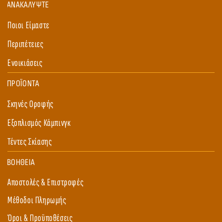
ΑΝΑΚΑΛΥΨΤΕ
Ποιοι Είμαστε
Περιπέτειες
Ενoικιάσεις
ΠΡΟΪΟΝΤΑ
Σκηνές Οροφής
Εξοπλισμός Κάμπινγκ
Τέντες Σκίασης
ΒΟΗΘΕΙΑ
Αποστολές & Επιστροφές
Μέθοδοι Πληρωμής
Όροι & Προϋποθέσεις