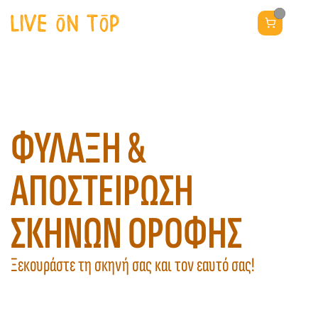
ΦΥΛΑΞΗ & 
ΑΠΟΣΤΕΙΡΩΣΗ 
ΣΚΗΝΩΝ ΟΡΟΦΗΣ
Ξεκουράστε τη σκηνή σας και τον εαυτό σας!