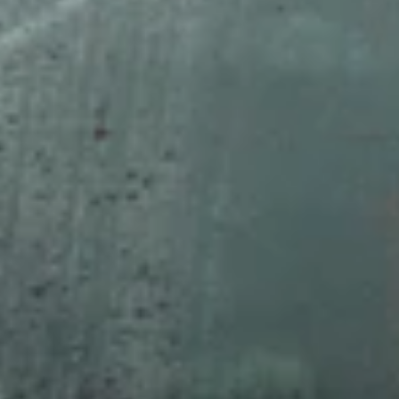
4x4
ΟΡΕΙΝΗ