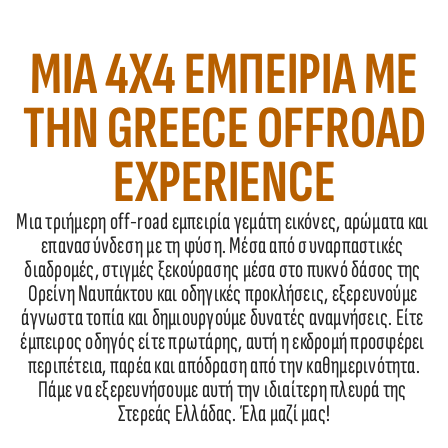
ΜΙΑ 4X4 ΕΜΠΕΙΡΙΑ ΜΕ
ΤΗΝ GREECE OFFROAD
EXPERIENCE
Μια τριήμερη off-road εμπειρία γεμάτη εικόνες, αρώματα και 
επανασύνδεση με τη φύση. Μέσα από συναρπαστικές 
διαδρομές, στιγμές ξεκούρασης μέσα στο πυκνό δάσος της 
Ορείνη Ναυπάκτου και οδηγικές προκλήσεις, εξερευνούμε 
άγνωστα τοπία και δημιουργούμε δυνατές αναμνήσεις. Είτε 
έμπειρος οδηγός είτε πρωτάρης, αυτή η εκδρομή προσφέρει 
περιπέτεια, παρέα και απόδραση από την καθημερινότητα.

Πάμε να εξερευνήσουμε αυτή την ιδιαίτερη πλευρά της 
Στερεάς Ελλάδας. Έλα μαζί μας!