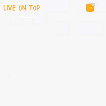
ΠΕΡΙΠΕΤΕΙΕΣ
/
ΟΡΕΙΝΗ ΝΑΥΠΑΚΤΙΑ