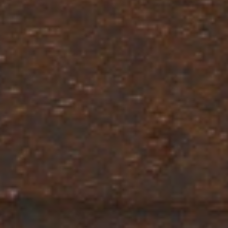
Παρασκευή
12/9
Κυριακή
14/9
ΚΛΕΙΣΤΕ ΤΗΝ ΘΕΣΗ ΣΑΣ